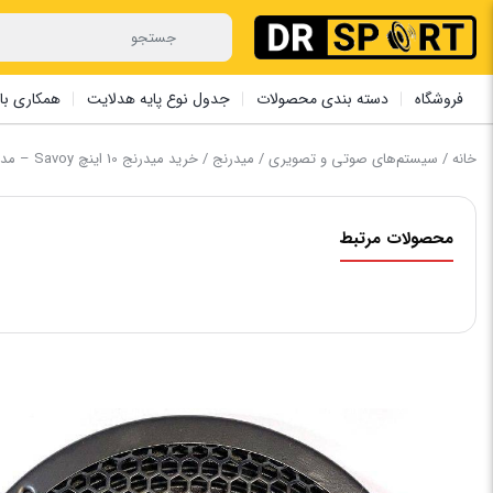
فروشگاه
دسته بندی محصولات
جدول نوع پایه هدلایت
همکاری با 
خانه
/
سیستم‌های صوتی و تصویری
/
میدرنج
/ خرید میدرنج 10 اینچ Savoy – مدل SV-1030PRO
محصولات مرتبط