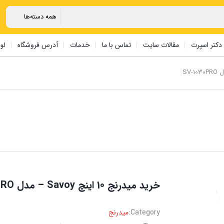
دکتر اسپرت
مقالات سایت
تماس با ما
خدمات
آدرس فروشگاه
لو
خرید میدرنج 10 اینچ Savoy – مدل SV-1030PRO
Category:
میدرنج