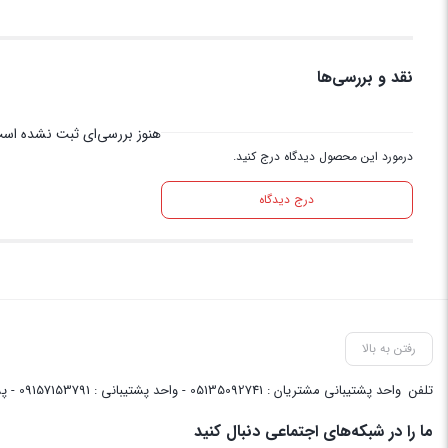
نقد و بررسی‌ها
هنوز بررسی‌ای ثبت نشده اس
درمورد این محصول دیدگاه درج کنید.
درج دیدگاه
رفتن به بالا
تلفن
واحد پشتیبانی مشتریان : 05135092741 - واحد پشتیبانی : 09157153791 - پشتیبانی واحد فنی سایت : 09058048656
ما را در شبکه‌های اجتماعی دنبال کنید