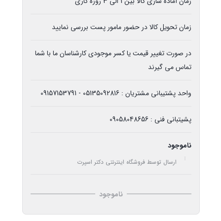
زمان آماده سازی کالا بین 1 الی 3 روزه کاری
زمان تحویل کالا در حضور مامور پست بررسی نمایید
در صورت تغییر قیمت یا کسر موجودی کارشناسان ما با شما
تماس می گیرند
واحد پشتیبانی مشتریان : 05135092816 - 09157153791
پشیتبانی فنی : 09058048656
ناموجود
ارسال توسط فروشگاه اینترنتی دکتر اسپرت
ناموجود