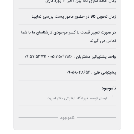
زمان آماده سازی کالا بین 1 الی 3 روزه کاری
زمان تحویل کالا در حضور مامور پست بررسی نمایید
در صورت تغییر قیمت یا کسر موجودی کارشناسان ما با شما
تماس می گیرند
واحد پشتیبانی مشتریان : 05135092816 - 09157153791
پشیتبانی فنی : 09058048656
ناموجود
ارسال توسط فروشگاه اینترنتی دکتر اسپرت
ناموجود