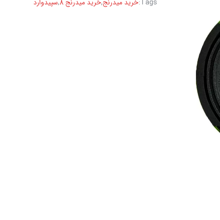
Tags:
خرید میدرنج
,
خرید میدرنج 8
,
سپیدوارد