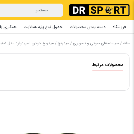
فروشگاه
دسته بندی محصولات
جدول نوع پایه هدلایت
همکاری با 
خانه
/
سیستم‌های صوتی و تصویری
/
میدرنج
/ میدرنج خودرو اسپیدوارد مدل SK-801
محصولات مرتبط