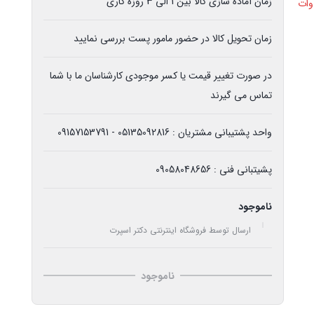
زمان آماده سازی کالا بین 1 الی 3 روزه کاری
زمان تحویل کالا در حضور مامور پست بررسی نمایید
در صورت تغییر قیمت یا کسر موجودی کارشناسان ما با شما
تماس می گیرند
واحد پشتیبانی مشتریان : 05135092816 - 09157153791
پشیتبانی فنی : 09058048656
ناموجود
ارسال توسط فروشگاه اینترنتی دکتر اسپرت
ناموجود