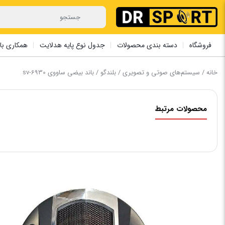
فروشگاه
دسته بندی محصولات
جدول نوع پایه هدلایت
همکاری با 
خانه
/
سیستم‌های صوتی و تصویری
/
بلندگو
/ باند بیضی ساووی sv-6930
محصولات مرتبط