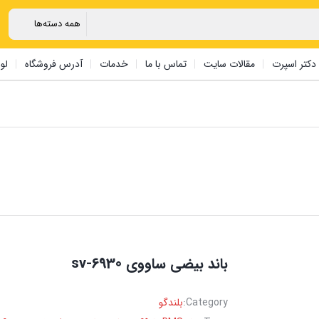
دکتر اسپرت
مقالات سایت
تماس با ما
خدمات
آدرس فروشگاه
لو
باند بیضی ساووی sv-6930
Category:
بلندگو