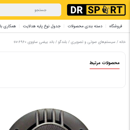
فروشگاه
دسته بندی محصولات
جدول نوع پایه هدلایت
همکاری با 
خانه
/
سیستم‌های صوتی و تصویری
/
بلندگو
/ باند بیضی ساووی sv-6960
محصولات مرتبط