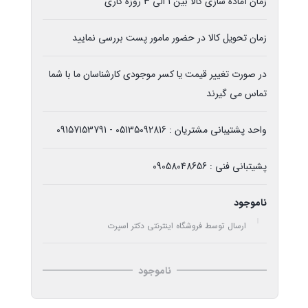
زمان آماده سازی کالا بین 1 الی 3 روزه کاری
زمان تحویل کالا در حضور مامور پست بررسی نمایید
در صورت تغییر قیمت یا کسر موجودی کارشناسان ما با شما
تماس می گیرند
واحد پشتیبانی مشتریان : 05135092816 - 09157153791
پشیتبانی فنی : 09058048656
ناموجود
ارسال توسط فروشگاه اینترنتی دکتر اسپرت
ناموجود