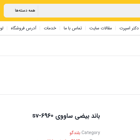
دکتر اسپرت
مقالات سایت
تماس با ما
خدمات
آدرس فروشگاه
لو
باند بیضی ساووی sv-6960
Category:
بلندگو