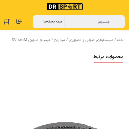
خانه
/
سیستم‌های صوتی و تصویری
/
میدرنج
/ میدرنج ساووی SV-850M
محصولات مرتبط