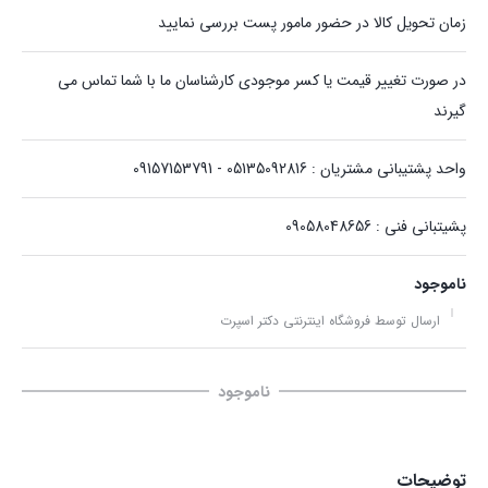
زمان تحویل کالا در حضور مامور پست بررسی نمایید
در صورت تغییر قیمت یا کسر موجودی کارشناسان ما با شما تماس می
گیرند
واحد پشتیبانی مشتریان : 05135092816 - 09157153791
پشیتبانی فنی : 09058048656
ناموجود
ارسال توسط فروشگاه اینترنتی دکتر اسپرت
ناموجود
توضیحات