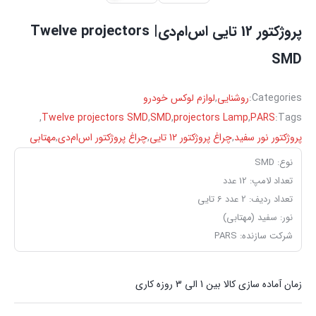
پروژکتور 12 تایی اس‌ام‌دی| Twelve projectors
SMD
Categories:
روشنایی
,
لوازم لوکس خودرو
,
Twelve projectors SMD
,
SMD
,
projectors Lamp
,
PARS
Tags:
پروژکتور نور سفید
,
چراغ پروژکتور 12 تایی
,
چراغ پروژکتور اس‌ام‌دی
,
مهتابی
نوع: SMD
تعداد لامپ: 12 عدد
تعداد ردیف: 2 عدد 6 تایی
نور: سفید (مهتابی)
شرکت سازنده: PARS
زمان آماده سازی کالا بین 1 الی 3 روزه کاری