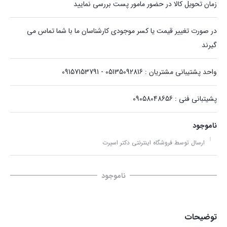
زمان تحویل کالا در حضور مامور پست بررسی نمایید
در صورت تغییر قیمت یا کسر موجودی کارشناسان ما با شما تماس می
گیرند
واحد پشتیبانی مشتریان : 05135092816 - 09157153791
پشیتبانی فنی : 09058048656
ناموجود
ارسال توسط فروشگاه اینترنتی دکتر اسپرت
ناموجود
توضیحات