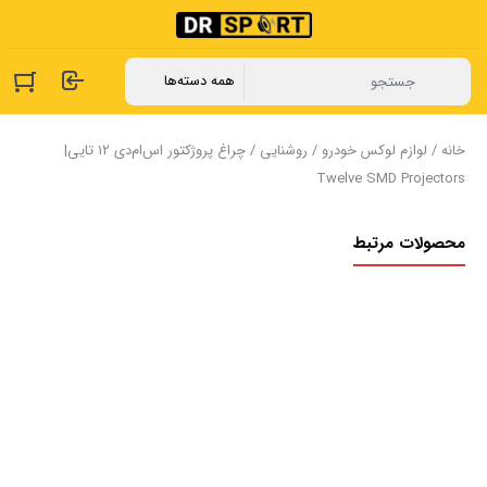
خانه
/
لوازم لوکس خودرو
/
روشنایی
/ چراغ پروژکتور اس‌ام‌دی 12 تایی|
Twelve SMD Projectors
محصولات مرتبط