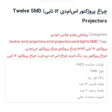
چراغ پروژکتور اس‌ام‌دی 12 تایی| Twelve SMD
Projectors
Categories:
روشنایی
,
لوازم لوکس خودرو
,
twelve smd projectors
,
smd projectors
,
smd lights
,
SMD
Tags:
پروژکتور 12 تایی smd
,
چراغ پروژکتور
,
چراغ پروژکتور اس‌ام‌دی
,
چراغ پروژکتور زرد رنگ
,
خرید چراغ اس ام دی
,
خرید چراغ پروژکتور 12 تایی
شرکت سازنده: YAZD
نوع: SMD
رنگ نور: زرد
تعداد لامپ: 12 عدد
تعداد ردیف: 2 عدد
کیفیت ساخت: عالی