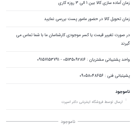
زمان آماده سازی کالا بین 1 الی 3 روزه کاری
زمان تحویل کالا در حضور مامور پست بررسی نمایید
در صورت تغییر قیمت یا کسر موجودی کارشناسان ما با شما تماس می
گیرند
واحد پشتیبانی مشتریان : 05135092816 - 09157153791
پشیتبانی فنی : 09058048656
ناموجود
ارسال توسط فروشگاه اینترنتی دکتر اسپرت
ناموجود