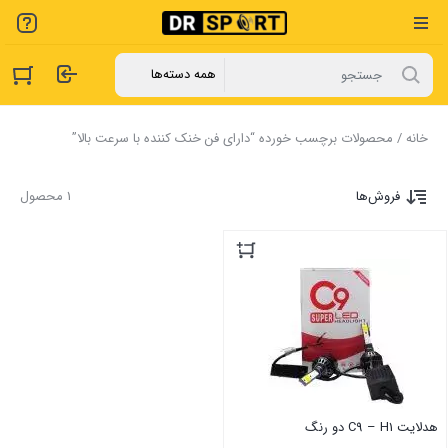
خانه
/ محصولات برچسب خورده “دارای فن خنک کننده با سرعت بالا”
فروش‌ها
1 محصول
هدلایت C9 – H1 دو رنگ