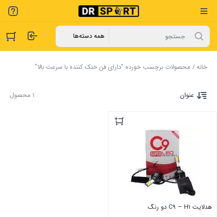
خانه
/ محصولات برچسب خورده “دارای فن خنک کننده با سرعت بالا”
عنوان
1 محصول
هدلایت C9 – H1 دو رنگ